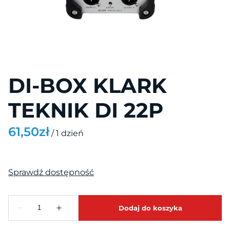
Projektory
Projekcja
Ekrany i monitory
DI-BOX KLARK
TEKNIK DI 22P
/