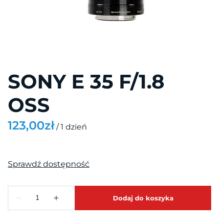
Projektory
Projekcja
Ekrany i monitory
SONY E 35 F/1.8
OSS
/